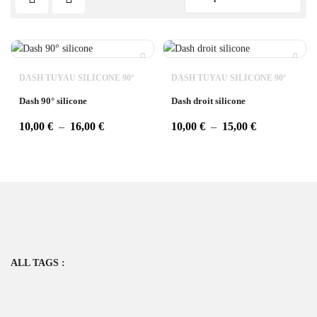
DASH TUYAU SILICONE 90°
DASH TUYAU SILICONE 90°
Dash 90° silicone
Dash droit silicone
10,00
€
–
16,00
€
10,00
€
–
15,00
€
ALL TAGS :