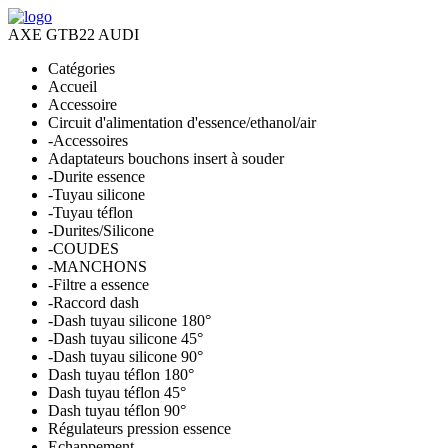
AXE GTB22 AUDI
Catégories
Accueil
Accessoire
Circuit d'alimentation d'essence/ethanol/air
-Accessoires
Adaptateurs bouchons insert à souder
-Durite essence
-Tuyau silicone
-Tuyau téflon
-Durites/Silicone
-COUDES
-MANCHONS
-Filtre a essence
-Raccord dash
-Dash tuyau silicone 180°
-Dash tuyau silicone 45°
-Dash tuyau silicone 90°
Dash tuyau téflon 180°
Dash tuyau téflon 45°
Dash tuyau téflon 90°
Régulateurs pression essence
Echappement