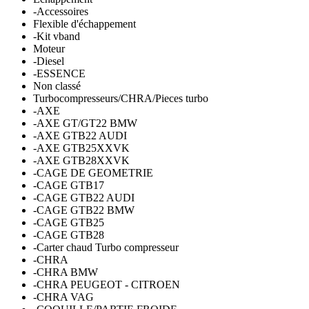
-Accessoires
Flexible d'échappement
-Kit vband
Moteur
-Diesel
-ESSENCE
Non classé
Turbocompresseurs/CHRA/Pieces turbo
-AXE
-AXE GT/GT22 BMW
-AXE GTB22 AUDI
-AXE GTB25XXVK
-AXE GTB28XXVK
-CAGE DE GEOMETRIE
-CAGE GTB17
-CAGE GTB22 AUDI
-CAGE GTB22 BMW
-CAGE GTB25
-CAGE GTB28
-Carter chaud Turbo compresseur
-CHRA
-CHRA BMW
-CHRA PEUGEOT - CITROEN
-CHRA VAG