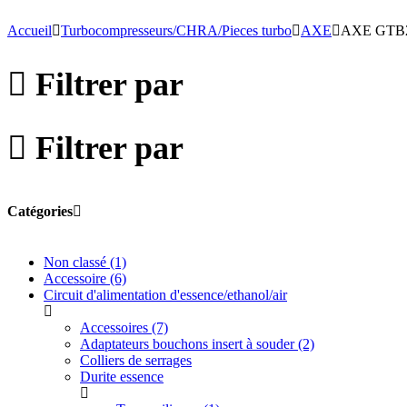
Accueil
Turbocompresseurs/CHRA/Pieces turbo
AXE
AXE GTB
Filtrer par
Filtrer par
Catégories
Non classé
(1)
Accessoire
(6)
Circuit d'alimentation d'essence/ethanol/air
Accessoires
(7)
Adaptateurs bouchons insert à souder
(2)
Colliers de serrages
Durite essence