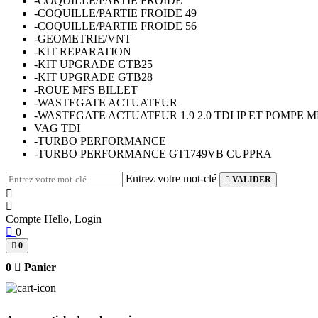
-COQUILLE/PARTIE FROIDE
-COQUILLE/PARTIE FROIDE 49
-COQUILLE/PARTIE FROIDE 56
-GEOMETRIE/VNT
-KIT REPARATION
-KIT UPGRADE GTB25
-KIT UPGRADE GTB28
-ROUE MFS BILLET
-WASTEGATE ACTUATEUR
-WASTEGATE ACTUATEUR 1.9 2.0 TDI IP ET POMPE 
VAG TDI
-TURBO PERFORMANCE
-TURBO PERFORMANCE GT1749VB CUPPRA
Entrez votre mot-clé
VALIDER
Compte
Hello, Login
0
0
0
Panier