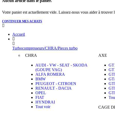
Aucun article dans le panier.
Votre panier est actuellement vide. Laissez-nous vous aider à trouver l'a
CONTINUER MES ACHATS
Accueil
Turbocompresseurs/CHRA/Pieces turbo
CHRA
AXE
AUDI - VW - SEAT - SKODA
GT
(GOUPE VAG)
GT
ALFA ROMERA
GT
BMW
GT
PEUGEOT - CITROEN
GT
RENAULT - DACIA
GT
OPEL
GT
FIAT
Tou
HYNDRAI
Tout voir
CAGE D