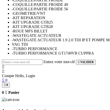
-COQUILLE/PARTIE FROIDE
-COQUILLE/PARTIE FROIDE 49
-COQUILLE/PARTIE FROIDE 56
-GEOMETRIE/VNT
-KIT REPARATION
-KIT UPGRADE GTB25
-KIT UPGRADE GTB28
-ROUE MFS BILLET
-WASTEGATE ACTUATEUR
-WASTEGATE ACTUATEUR 1.9 2.0 TDI IP ET POMPE 
VAG TDI
-TURBO PERFORMANCE
-TURBO PERFORMANCE GT1749VB CUPPRA
Entrez votre mot-clé
VALIDER
Compte
Hello, Login
0
0
0
Panier