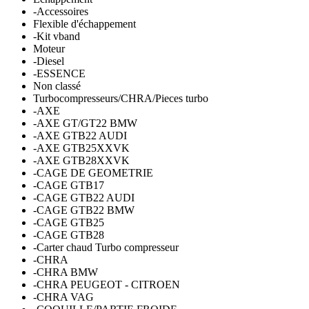
-Accessoires
Flexible d'échappement
-Kit vband
Moteur
-Diesel
-ESSENCE
Non classé
Turbocompresseurs/CHRA/Pieces turbo
-AXE
-AXE GT/GT22 BMW
-AXE GTB22 AUDI
-AXE GTB25XXVK
-AXE GTB28XXVK
-CAGE DE GEOMETRIE
-CAGE GTB17
-CAGE GTB22 AUDI
-CAGE GTB22 BMW
-CAGE GTB25
-CAGE GTB28
-Carter chaud Turbo compresseur
-CHRA
-CHRA BMW
-CHRA PEUGEOT - CITROEN
-CHRA VAG