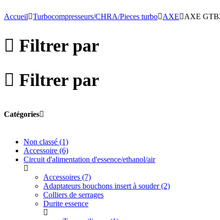
Accueil
Turbocompresseurs/CHRA/Pieces turbo
AXE
AXE GTB
Filtrer par
Filtrer par
Catégories
Non classé
(1)
Accessoire
(6)
Circuit d'alimentation d'essence/ethanol/air
Accessoires
(7)
Adaptateurs bouchons insert à souder
(2)
Colliers de serrages
Durite essence