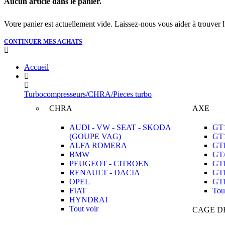
Aucun article dans le panier.
Votre panier est actuellement vide. Laissez-nous vous aider à trouver l'a
CONTINUER MES ACHATS
Accueil
Turbocompresseurs/CHRA/Pieces turbo
CHRA
AXE
AUDI - VW - SEAT - SKODA
GT
(GOUPE VAG)
GT
ALFA ROMERA
GT
BMW
GT
PEUGEOT - CITROEN
GT
RENAULT - DACIA
GT
OPEL
GT
FIAT
Tou
HYNDRAI
Tout voir
CAGE D