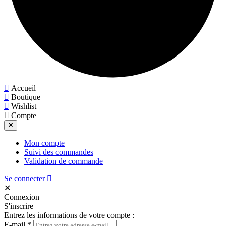
Accueil
Boutique
Wishlist
Compte
✕
Mon compte
Suivi des commandes
Validation de commande
Se connecter
✕
Connexion
S'inscrire
Entrez les informations de votre compte :
E-mail
*