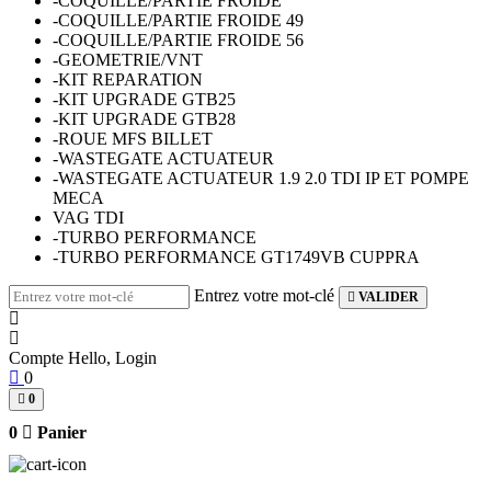
-COQUILLE/PARTIE FROIDE
-COQUILLE/PARTIE FROIDE 49
-COQUILLE/PARTIE FROIDE 56
-GEOMETRIE/VNT
-KIT REPARATION
-KIT UPGRADE GTB25
-KIT UPGRADE GTB28
-ROUE MFS BILLET
-WASTEGATE ACTUATEUR
-WASTEGATE ACTUATEUR 1.9 2.0 TDI IP ET POMPE
MECA
VAG TDI
-TURBO PERFORMANCE
-TURBO PERFORMANCE GT1749VB CUPPRA
Entrez votre mot-clé
VALIDER
Compte
Hello, Login
0
0
0
Panier