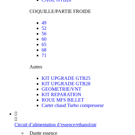
COQUILLE/PARTIE FROIDE
49
52
56
60
65
68
71
Autres
KIT UPGRADE GTB25
KIT UPGRADE GTB28
GEOMETRIE/VNT
KIT REPARATION
ROUE MFS BILLET
Carter chaud Turbo compresseur
Circuit d’alimentation d’essence/ethanol/air
Durite essence