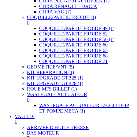
CHRA PEUGEOT - CITROEN
(1)
CHRA RENAULT - DACIA
CHRA VAG
(7)
COQUILLE/PARTIE FROIDE
(1)
COQUILLE/PARTIE FROIDE 49
(1)
COQUILLE/PARTIE FROIDE 52
COQUILLE/PARTIE FROIDE 56
(1)
COQUILLE/PARTIE FROIDE 60
COQUILLE/PARTIE FROIDE 65
COQUILLE/PARTIE FROIDE 68
COQUILLE/PARTIE FROIDE 71
GEOMETRIE/VNT
(5)
KIT REPARATION
(1)
KIT UPGRADE GTB25
(1)
KIT UPGRADE GTB28
(1)
ROUE MFS BILLET
(1)
WASTEGATE ACTUATEUR
WASTEGATE ACTUATEUR 1.9 2.0 TDI IP
ET POMPE MECA
(1)
VAG TDI
ARRIVEE D'HUILE TRESSE
BAS MOTEUR