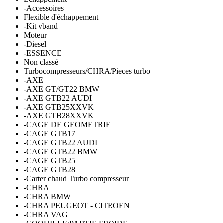
-Accessoires
Flexible d'échappement
-Kit vband
Moteur
-Diesel
-ESSENCE
Non classé
Turbocompresseurs/CHRA/Pieces turbo
-AXE
-AXE GT/GT22 BMW
-AXE GTB22 AUDI
-AXE GTB25XXVK
-AXE GTB28XXVK
-CAGE DE GEOMETRIE
-CAGE GTB17
-CAGE GTB22 AUDI
-CAGE GTB22 BMW
-CAGE GTB25
-CAGE GTB28
-Carter chaud Turbo compresseur
-CHRA
-CHRA BMW
-CHRA PEUGEOT - CITROEN
-CHRA VAG