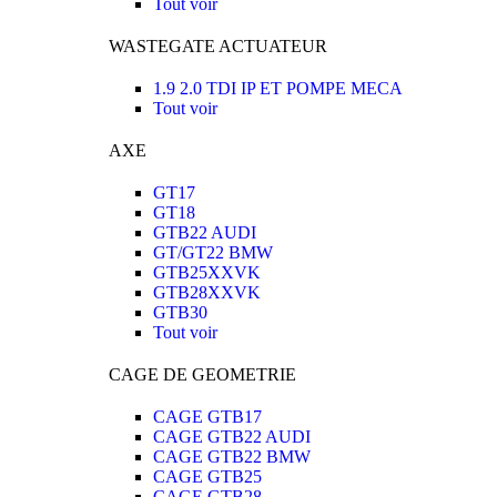
Tout voir
WASTEGATE ACTUATEUR
1.9 2.0 TDI IP ET POMPE MECA
Tout voir
AXE
GT17
GT18
GTB22 AUDI
GT/GT22 BMW
GTB25XXVK
GTB28XXVK
GTB30
Tout voir
CAGE DE GEOMETRIE
CAGE GTB17
CAGE GTB22 AUDI
CAGE GTB22 BMW
CAGE GTB25
CAGE GTB28