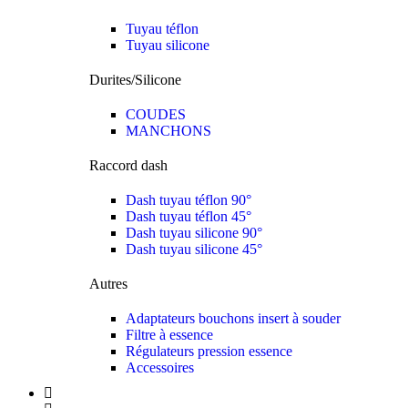
Tuyau téflon
Tuyau silicone
Durites/Silicone
COUDES
MANCHONS
Raccord dash
Dash tuyau téflon 90°
Dash tuyau téflon 45°
Dash tuyau silicone 90°
Dash tuyau silicone 45°
Autres
Adaptateurs bouchons insert à souder
Filtre à essence
Régulateurs pression essence
Accessoires