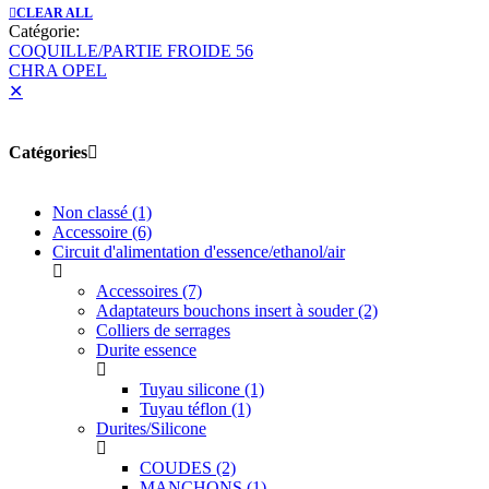
CLEAR ALL
Catégorie:
COQUILLE/PARTIE FROIDE 56
CHRA OPEL
✕
Catégories
Non classé
(1)
Accessoire
(6)
Circuit d'alimentation d'essence/ethanol/air
Accessoires
(7)
Adaptateurs bouchons insert à souder
(2)
Colliers de serrages
Durite essence
Tuyau silicone
(1)
Tuyau téflon
(1)
Durites/Silicone
COUDES
(2)
MANCHONS
(1)