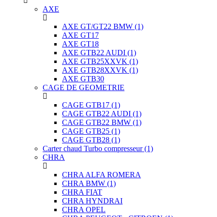
AXE
AXE GT/GT22 BMW
(1)
AXE GT17
AXE GT18
AXE GTB22 AUDI
(1)
AXE GTB25XXVK
(1)
AXE GTB28XXVK
(1)
AXE GTB30
CAGE DE GEOMETRIE
CAGE GTB17
(1)
CAGE GTB22 AUDI
(1)
CAGE GTB22 BMW
(1)
CAGE GTB25
(1)
CAGE GTB28
(1)
Carter chaud Turbo compresseur
(1)
CHRA
CHRA ALFA ROMERA
CHRA BMW
(1)
CHRA FIAT
CHRA HYNDRAI
CHRA OPEL