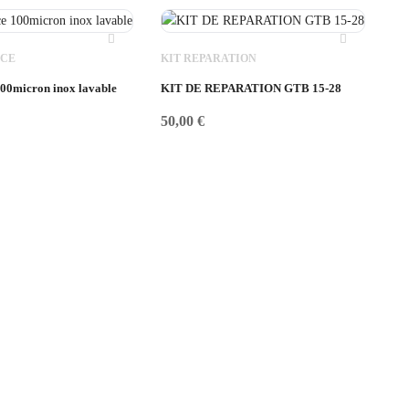
NCE
KIT REPARATION
 100micron inox lavable
KIT DE REPARATION GTB 15-28
50,00
€