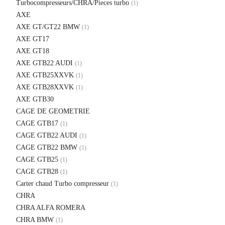
Turbocompresseurs/CHRA/Pieces turbo
(1)
AXE
AXE GT/GT22 BMW
(1)
AXE GT17
AXE GT18
AXE GTB22 AUDI
(1)
AXE GTB25XXVK
(1)
AXE GTB28XXVK
(1)
AXE GTB30
CAGE DE GEOMETRIE
CAGE GTB17
(1)
CAGE GTB22 AUDI
(1)
CAGE GTB22 BMW
(1)
CAGE GTB25
(1)
CAGE GTB28
(1)
Carter chaud Turbo compresseur
(1)
CHRA
CHRA ALFA ROMERA
CHRA BMW
(1)