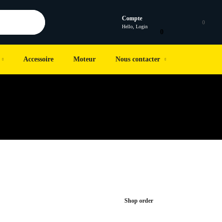
Compte
0
Hello, Login
0
Accessoire
Moteur
Nous contacter
Shop order