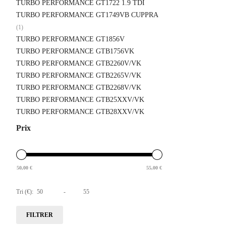
TURBO PERFORMANCE GT1722 1.9 TDI
TURBO PERFORMANCE GT1749VB CUPPRA
(1)
TURBO PERFORMANCE GT1856V
TURBO PERFORMANCE GTB1756VK
TURBO PERFORMANCE GTB2260V/VK
TURBO PERFORMANCE GTB2265V/VK
TURBO PERFORMANCE GTB2268V/VK
TURBO PERFORMANCE GTB25XXV/VK
TURBO PERFORMANCE GTB28XXV/VK
Prix
50,00
€
55,00
€
Tri (€):
-
FILTRER