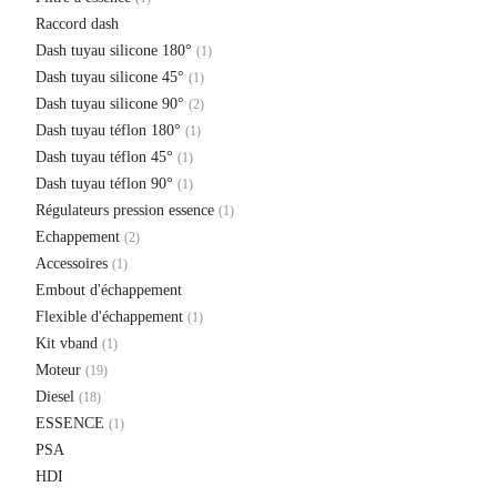
Raccord dash
Dash tuyau silicone 180°
(1)
Dash tuyau silicone 45°
(1)
Dash tuyau silicone 90°
(2)
Dash tuyau téflon 180°
(1)
Dash tuyau téflon 45°
(1)
Dash tuyau téflon 90°
(1)
Régulateurs pression essence
(1)
Echappement
(2)
Accessoires
(1)
Embout d'échappement
Flexible d'échappement
(1)
Kit vband
(1)
Moteur
(19)
Diesel
(18)
ESSENCE
(1)
PSA
HDI