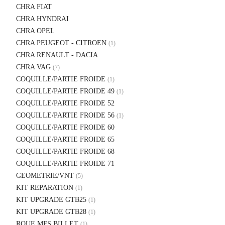
CHRA FIAT
CHRA HYNDRAI
CHRA OPEL
CHRA PEUGEOT - CITROEN
(1)
CHRA RENAULT - DACIA
CHRA VAG
(7)
COQUILLE/PARTIE FROIDE
(1)
COQUILLE/PARTIE FROIDE 49
(1)
COQUILLE/PARTIE FROIDE 52
COQUILLE/PARTIE FROIDE 56
(1)
COQUILLE/PARTIE FROIDE 60
COQUILLE/PARTIE FROIDE 65
COQUILLE/PARTIE FROIDE 68
COQUILLE/PARTIE FROIDE 71
GEOMETRIE/VNT
(5)
KIT REPARATION
(1)
KIT UPGRADE GTB25
(1)
KIT UPGRADE GTB28
(1)
ROUE MFS BILLET
(1)