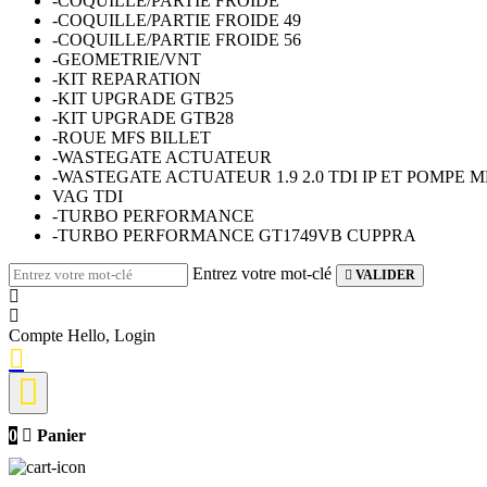
-COQUILLE/PARTIE FROIDE
-COQUILLE/PARTIE FROIDE 49
-COQUILLE/PARTIE FROIDE 56
-GEOMETRIE/VNT
-KIT REPARATION
-KIT UPGRADE GTB25
-KIT UPGRADE GTB28
-ROUE MFS BILLET
-WASTEGATE ACTUATEUR
-WASTEGATE ACTUATEUR 1.9 2.0 TDI IP ET POMPE 
VAG TDI
-TURBO PERFORMANCE
-TURBO PERFORMANCE GT1749VB CUPPRA
Entrez votre mot-clé
VALIDER
Compte
Hello, Login
0
Panier