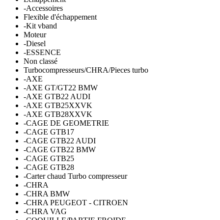
-Accessoires
Flexible d'échappement
-Kit vband
Moteur
-Diesel
-ESSENCE
Non classé
Turbocompresseurs/CHRA/Pieces turbo
-AXE
-AXE GT/GT22 BMW
-AXE GTB22 AUDI
-AXE GTB25XXVK
-AXE GTB28XXVK
-CAGE DE GEOMETRIE
-CAGE GTB17
-CAGE GTB22 AUDI
-CAGE GTB22 BMW
-CAGE GTB25
-CAGE GTB28
-Carter chaud Turbo compresseur
-CHRA
-CHRA BMW
-CHRA PEUGEOT - CITROEN
-CHRA VAG