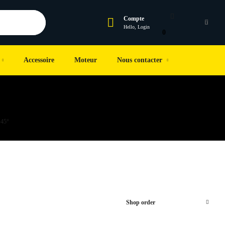
Compte
0
Hello, Login
0
Accessoire
Moteur
Nous contacter
 45°
Shop order