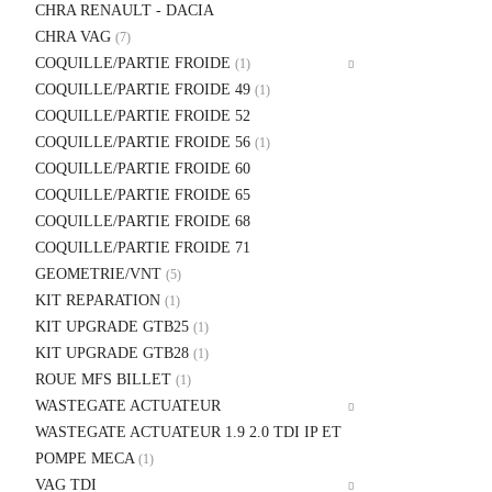
CHRA RENAULT - DACIA
CHRA VAG
(7)
COQUILLE/PARTIE FROIDE
(1)
COQUILLE/PARTIE FROIDE 49
(1)
COQUILLE/PARTIE FROIDE 52
COQUILLE/PARTIE FROIDE 56
(1)
COQUILLE/PARTIE FROIDE 60
COQUILLE/PARTIE FROIDE 65
COQUILLE/PARTIE FROIDE 68
COQUILLE/PARTIE FROIDE 71
GEOMETRIE/VNT
(5)
KIT REPARATION
(1)
KIT UPGRADE GTB25
(1)
KIT UPGRADE GTB28
(1)
ROUE MFS BILLET
(1)
WASTEGATE ACTUATEUR
WASTEGATE ACTUATEUR 1.9 2.0 TDI IP ET
POMPE MECA
(1)
VAG TDI