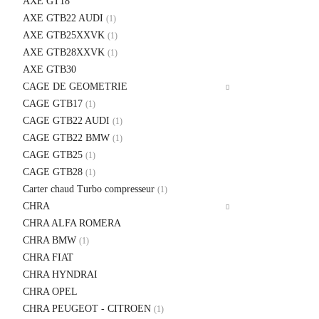
AXE GT18
AXE GTB22 AUDI
(1)
AXE GTB25XXVK
(1)
AXE GTB28XXVK
(1)
AXE GTB30
CAGE DE GEOMETRIE
CAGE GTB17
(1)
CAGE GTB22 AUDI
(1)
CAGE GTB22 BMW
(1)
CAGE GTB25
(1)
CAGE GTB28
(1)
Carter chaud Turbo compresseur
(1)
CHRA
CHRA ALFA ROMERA
CHRA BMW
(1)
CHRA FIAT
CHRA HYNDRAI
CHRA OPEL
CHRA PEUGEOT - CITROEN
(1)