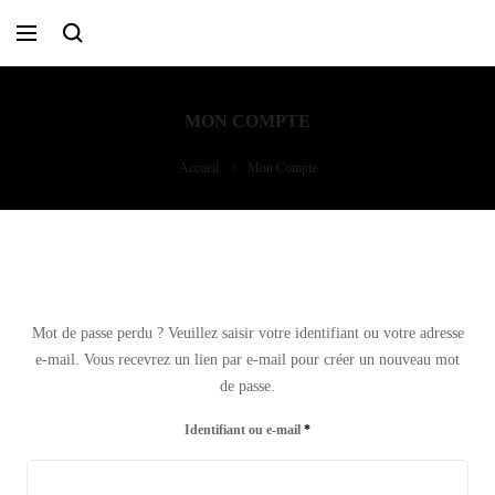
MON COMPTE
Accueil
Mon Compte
Mot de passe perdu ? Veuillez saisir votre identifiant ou votre adresse
e-mail. Vous recevrez un lien par e-mail pour créer un nouveau mot
de passe.
Identifiant ou e-mail
*