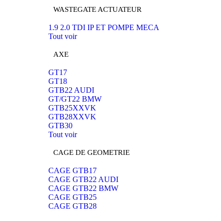
WASTEGATE ACTUATEUR
1.9 2.0 TDI IP ET POMPE MECA
Tout voir
AXE
GT17
GT18
GTB22 AUDI
GT/GT22 BMW
GTB25XXVK
GTB28XXVK
GTB30
Tout voir
CAGE DE GEOMETRIE
CAGE GTB17
CAGE GTB22 AUDI
CAGE GTB22 BMW
CAGE GTB25
CAGE GTB28