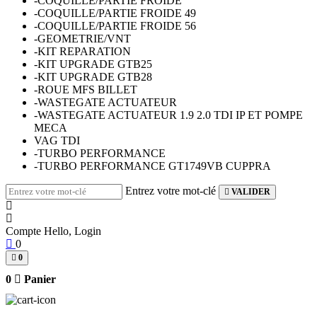
-COQUILLE/PARTIE FROIDE
-COQUILLE/PARTIE FROIDE 49
-COQUILLE/PARTIE FROIDE 56
-GEOMETRIE/VNT
-KIT REPARATION
-KIT UPGRADE GTB25
-KIT UPGRADE GTB28
-ROUE MFS BILLET
-WASTEGATE ACTUATEUR
-WASTEGATE ACTUATEUR 1.9 2.0 TDI IP ET POMPE
MECA
VAG TDI
-TURBO PERFORMANCE
-TURBO PERFORMANCE GT1749VB CUPPRA
Entrez votre mot-clé
VALIDER
Compte
Hello, Login
0
0
0
Panier