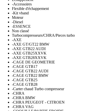
-Accessoires
Flexible d'échappement
-Kit vband
Moteur
-Diesel
-ESSENCE
Non classé
Turbocompresseurs/CHRA/Pieces turbo
-AXE
-AXE GT/GT22 BMW
-AXE GTB22 AUDI
-AXE GTB25XXVK
-AXE GTB28XXVK
-CAGE DE GEOMETRIE
-CAGE GTB17
-CAGE GTB22 AUDI
-CAGE GTB22 BMW
-CAGE GTB25
-CAGE GTB28
-Carter chaud Turbo compresseur
-CHRA
-CHRA BMW
-CHRA PEUGEOT - CITROEN
-CHRA VAG