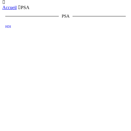
Accueil
PSA
PSA
HDI