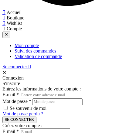
Accueil
Boutique
Wishlist
Compte
✕
Mon compte
Suivi des commandes
Validation de commande
Se connecter
✕
Connexion
S'inscrire
Entrez les informations de votre compte :
E-mail
*
Mot de passe
*
Se souvenir de moi
Mot de passe perdu ?
SE CONNECTER
Créez votre compte :
E-mail
*