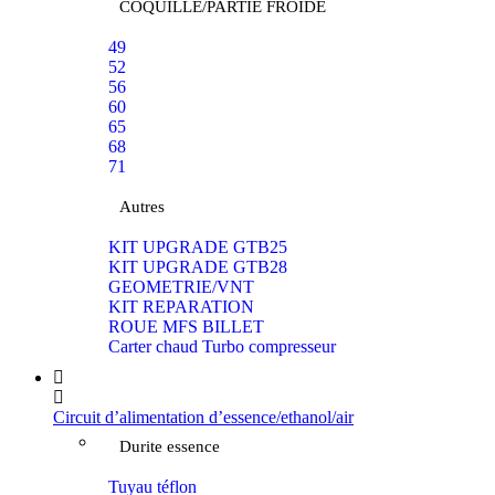
COQUILLE/PARTIE FROIDE
49
52
56
60
65
68
71
Autres
KIT UPGRADE GTB25
KIT UPGRADE GTB28
GEOMETRIE/VNT
KIT REPARATION
ROUE MFS BILLET
Carter chaud Turbo compresseur
Circuit d’alimentation d’essence/ethanol/air
Durite essence
Tuyau téflon