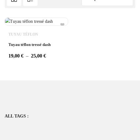
TUYAU TÉFLON
Tuyau téflon tressé dash
19,00
€
–
25,00
€
ALL TAGS :