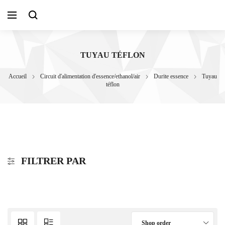
TUYAU TÉFLON
Accueil
Circuit d'alimentation d'essence/ethanol/air
Durite essence
Tuyau
téflon
FILTRER PAR
Shop order