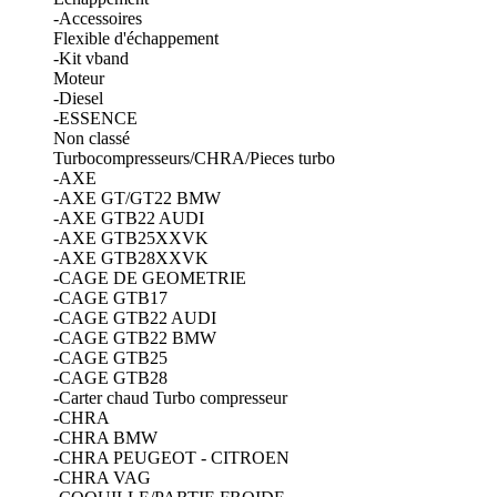
-Accessoires
Flexible d'échappement
-Kit vband
Moteur
-Diesel
-ESSENCE
Non classé
Turbocompresseurs/CHRA/Pieces turbo
-AXE
-AXE GT/GT22 BMW
-AXE GTB22 AUDI
-AXE GTB25XXVK
-AXE GTB28XXVK
-CAGE DE GEOMETRIE
-CAGE GTB17
-CAGE GTB22 AUDI
-CAGE GTB22 BMW
-CAGE GTB25
-CAGE GTB28
-Carter chaud Turbo compresseur
-CHRA
-CHRA BMW
-CHRA PEUGEOT - CITROEN
-CHRA VAG