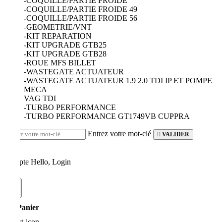
-COQUILLE/PARTIE FROIDE
-COQUILLE/PARTIE FROIDE 49
-COQUILLE/PARTIE FROIDE 56
-GEOMETRIE/VNT
-KIT REPARATION
-KIT UPGRADE GTB25
-KIT UPGRADE GTB28
-ROUE MFS BILLET
-WASTEGATE ACTUATEUR
-WASTEGATE ACTUATEUR 1.9 2.0 TDI IP ET POMPE
MECA
VAG TDI
-TURBO PERFORMANCE
-TURBO PERFORMANCE GT1749VB CUPPRA
Entrez votre mot-clé
VALIDER
Compte
Hello, Login
0
Panier