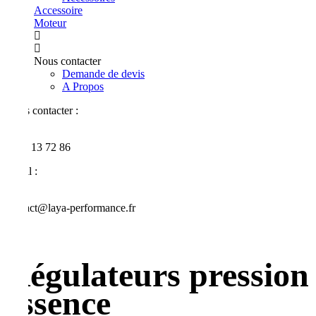
Accessoire
Moteur
Nous contacter
Demande de devis
A Propos
Nous contacter :
0690 13 72 86
Email :
contact@laya-performance.fr
Régulateurs pression
essence