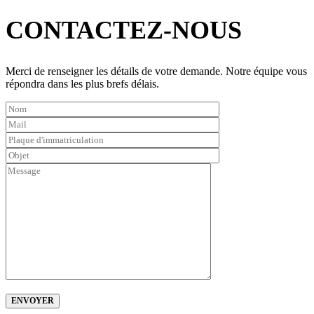
Please
leave
CONTACTEZ-NOUS
this
field
empty.
Merci de renseigner les détails de votre demande. Notre équipe vous
répondra dans les plus brefs délais.