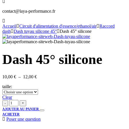
contact@laya-performance.fr
Accueil
Circuit d'alimentation d'essence/ethanol/air
Raccord
dash
Dash tuyau silicone 45°
Dash 45° silicone
Dash 45° silicone
10,00
€
–
12,00
€
taille
:
Clear
-
+
AJOUTER AU PANIER
ACHETER
Poser une question