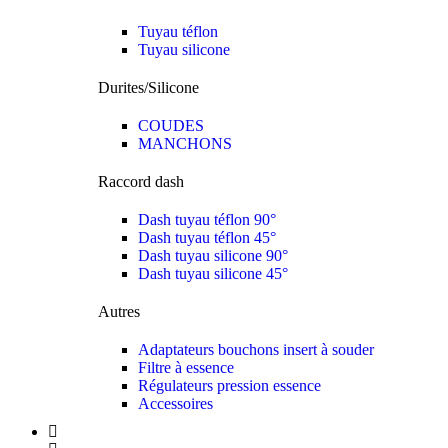
Tuyau téflon
Tuyau silicone
Durites/Silicone
COUDES
MANCHONS
Raccord dash
Dash tuyau téflon 90°
Dash tuyau téflon 45°
Dash tuyau silicone 90°
Dash tuyau silicone 45°
Autres
Adaptateurs bouchons insert à souder
Filtre à essence
Régulateurs pression essence
Accessoires