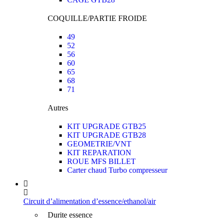
COQUILLE/PARTIE FROIDE
49
52
56
60
65
68
71
Autres
KIT UPGRADE GTB25
KIT UPGRADE GTB28
GEOMETRIE/VNT
KIT REPARATION
ROUE MFS BILLET
Carter chaud Turbo compresseur
Circuit d’alimentation d’essence/ethanol/air
Durite essence