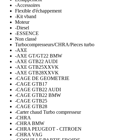
-Accessoires
Flexible d'échappement
-Kit vband
Moteur
-Diesel
-ESSENCE
Non classé
Turbocompresseurs/CHRA/Pieces turbo
-AXE
-AXE GT/GT22 BMW
-AXE GTB22 AUDI
-AXE GTB25XXVK
-AXE GTB28XXVK
-CAGE DE GEOMETRIE
-CAGE GTB17
-CAGE GTB22 AUDI
-CAGE GTB22 BMW
-CAGE GTB25
-CAGE GTB28
-Carter chaud Turbo compresseur
-CHRA
-CHRA BMW
-CHRA PEUGEOT - CITROEN
-CHRA VAG