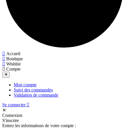
Accueil
Boutique
Wishlist
Compte
✕
Mon compte
Suivi des commandes
Validation de commande
Se connecter
✕
Connexion
S'inscrire
Entrez les informations de votre compte :