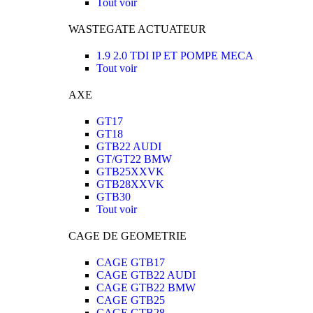
Tout voir
WASTEGATE ACTUATEUR
1.9 2.0 TDI IP ET POMPE MECA
Tout voir
AXE
GT17
GT18
GTB22 AUDI
GT/GT22 BMW
GTB25XXVK
GTB28XXVK
GTB30
Tout voir
CAGE DE GEOMETRIE
CAGE GTB17
CAGE GTB22 AUDI
CAGE GTB22 BMW
CAGE GTB25
CAGE GTB28