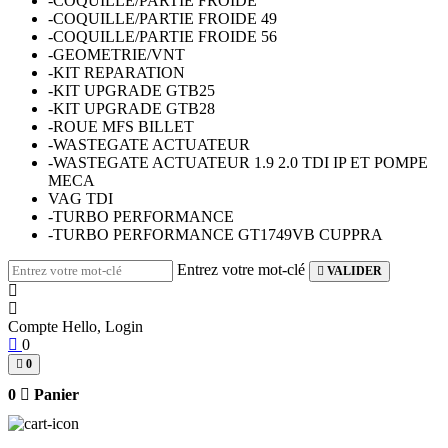
-COQUILLE/PARTIE FROIDE
-COQUILLE/PARTIE FROIDE 49
-COQUILLE/PARTIE FROIDE 56
-GEOMETRIE/VNT
-KIT REPARATION
-KIT UPGRADE GTB25
-KIT UPGRADE GTB28
-ROUE MFS BILLET
-WASTEGATE ACTUATEUR
-WASTEGATE ACTUATEUR 1.9 2.0 TDI IP ET POMPE
MECA
VAG TDI
-TURBO PERFORMANCE
-TURBO PERFORMANCE GT1749VB CUPPRA
Entrez votre mot-clé
VALIDER
Compte
Hello, Login
0
0
0
Panier