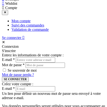
Wishlist
Compte
✕
Mon compte
Suivi des commandes
Validation de commande
Se connecter
✕
Connexion
S'inscrire
Entrez les informations de votre compte :
E-mail
*
Mot de passe
*
Se souvenir de moi
Mot de passe perdu ?
SE CONNECTER
Créez votre compte :
E-mail
*
Un lien pour définir un nouveau mot de passe sera envoyé à votre
adresse e-mail.
Vos données personnelles seront utilisées pour vous accompagner au