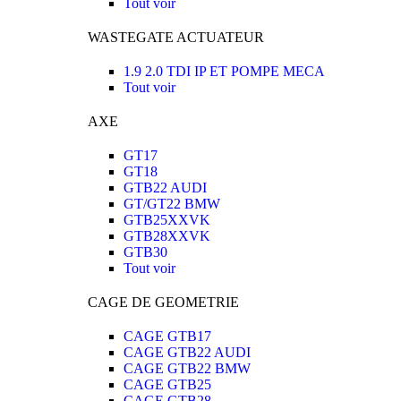
Tout voir
WASTEGATE ACTUATEUR
1.9 2.0 TDI IP ET POMPE MECA
Tout voir
AXE
GT17
GT18
GTB22 AUDI
GT/GT22 BMW
GTB25XXVK
GTB28XXVK
GTB30
Tout voir
CAGE DE GEOMETRIE
CAGE GTB17
CAGE GTB22 AUDI
CAGE GTB22 BMW
CAGE GTB25
CAGE GTB28