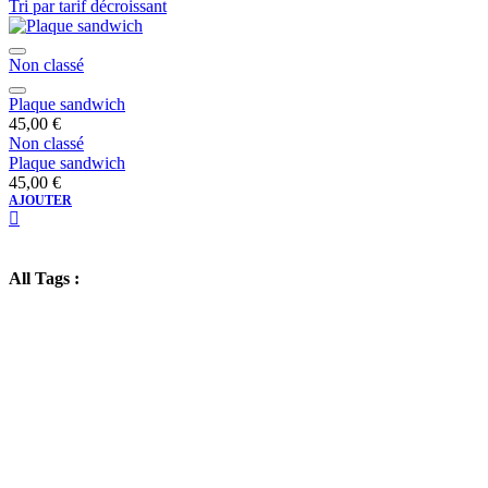
Tri par tarif décroissant
Non classé
Plaque sandwich
45,00
€
Non classé
Plaque sandwich
45,00
€
AJOUTER
All Tags :