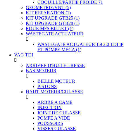
COQUILLE/PARTIE FROIDE 71
GEOMETRIE/VNT
(5)
KIT REPARATION
(1)
KIT UPGRADE GTB25
(1)
KIT UPGRADE GTB28
(1)
ROUE MFS BILLET
(1)
WASTEGATE ACTUATEUR
WASTEGATE ACTUATEUR 1.9 2.0 TDI IP
ET POMPE MECA
(1)
VAG TDI
ARRIVEE D'HUILE TRESSE
BAS MOTEUR
BIELLE MOTEUR
PISTONS
HAUT MOTEUR/CULASSE
ARBRE A CAME
INJECTION
JOINT DE CULASSE
POMPE A VIDE
POUSSOIRS
VISSES CULASSE