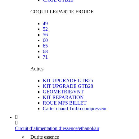
COQUILLE/PARTIE FROIDE
49
52
56
60
65
68
71
Autres
KIT UPGRADE GTB25
KIT UPGRADE GTB28
GEOMETRIE/VNT
KIT REPARATION
ROUE MFS BILLET
Carter chaud Turbo compresseur
Circuit d’alimentation d’essence/ethanol/air
Durite essence