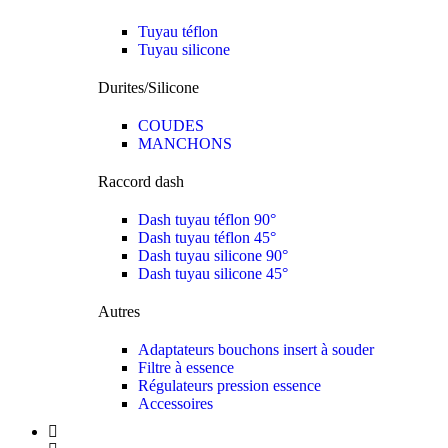
Tuyau téflon
Tuyau silicone
Durites/Silicone
COUDES
MANCHONS
Raccord dash
Dash tuyau téflon 90°
Dash tuyau téflon 45°
Dash tuyau silicone 90°
Dash tuyau silicone 45°
Autres
Adaptateurs bouchons insert à souder
Filtre à essence
Régulateurs pression essence
Accessoires