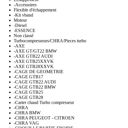
-Accessoires
Flexible d'échappement
-Kit vband
Moteur
-Diesel
-ESSENCE
Non classé
Turbocompresseurs/CHRA/Pieces turbo
-AXE
-AXE GT/GT22 BMW
-AXE GTB22 AUDI
-AXE GTB25XXVK
-AXE GTB28XXVK
-CAGE DE GEOMETRIE
-CAGE GTB17
-CAGE GTB22 AUDI
-CAGE GTB22 BMW
-CAGE GTB25
-CAGE GTB28
-Carter chaud Turbo compresseur
-CHRA
-CHRA BMW
-CHRA PEUGEOT - CITROEN
-CHRA VAG