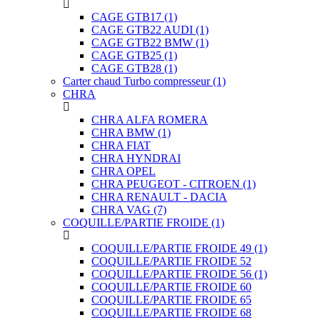
CAGE GTB17
(1)
CAGE GTB22 AUDI
(1)
CAGE GTB22 BMW
(1)
CAGE GTB25
(1)
CAGE GTB28
(1)
Carter chaud Turbo compresseur
(1)
CHRA
CHRA ALFA ROMERA
CHRA BMW
(1)
CHRA FIAT
CHRA HYNDRAI
CHRA OPEL
CHRA PEUGEOT - CITROEN
(1)
CHRA RENAULT - DACIA
CHRA VAG
(7)
COQUILLE/PARTIE FROIDE
(1)
COQUILLE/PARTIE FROIDE 49
(1)
COQUILLE/PARTIE FROIDE 52
COQUILLE/PARTIE FROIDE 56
(1)
COQUILLE/PARTIE FROIDE 60
COQUILLE/PARTIE FROIDE 65
COQUILLE/PARTIE FROIDE 68