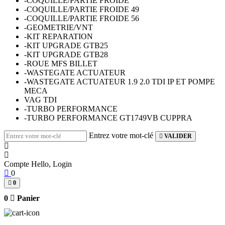
-COQUILLE/PARTIE FROIDE
-COQUILLE/PARTIE FROIDE 49
-COQUILLE/PARTIE FROIDE 56
-GEOMETRIE/VNT
-KIT REPARATION
-KIT UPGRADE GTB25
-KIT UPGRADE GTB28
-ROUE MFS BILLET
-WASTEGATE ACTUATEUR
-WASTEGATE ACTUATEUR 1.9 2.0 TDI IP ET POMPE
MECA
VAG TDI
-TURBO PERFORMANCE
-TURBO PERFORMANCE GT1749VB CUPPRA
Entrez votre mot-clé
VALIDER
Compte
Hello, Login
0
0
0
Panier