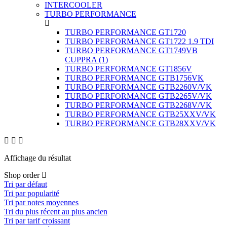
INTERCOOLER
TURBO PERFORMANCE
TURBO PERFORMANCE GT1720
TURBO PERFORMANCE GT1722 1.9 TDI
TURBO PERFORMANCE GT1749VB
CUPPRA
(1)
TURBO PERFORMANCE GT1856V
TURBO PERFORMANCE GTB1756VK
TURBO PERFORMANCE GTB2260V/VK
TURBO PERFORMANCE GTB2265V/VK
TURBO PERFORMANCE GTB2268V/VK
TURBO PERFORMANCE GTB25XXV/VK
TURBO PERFORMANCE GTB28XXV/VK
Affichage du résultat
Shop order
Tri par défaut
Tri par popularité
Tri par notes moyennes
Tri du plus récent au plus ancien
Tri par tarif croissant