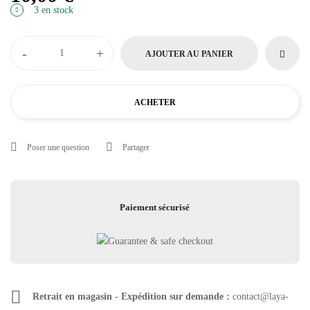
3 en stock
-
+
AJOUTER AU PANIER
ACHETER
Poser une question
Partager
Paiement sécurisé
Retrait en magasin - Expédition sur demande :
contact@laya-