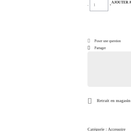
AJOUTER 
-
+
Poser une question
Partager
Retrait en magasin
Catégorie :
Accessoire