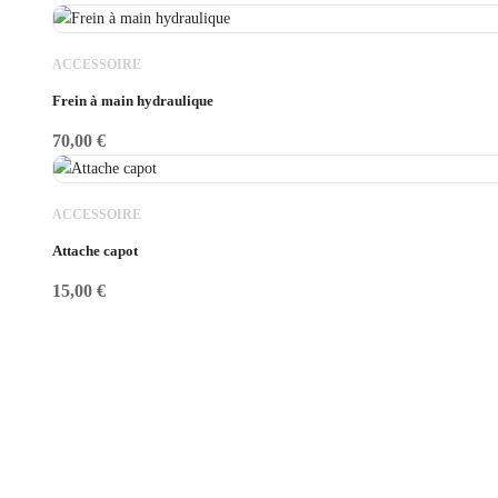
ACCESSOIRE
Frein à main hydraulique
70,00
€
ACCESSOIRE
Attache capot
15,00
€