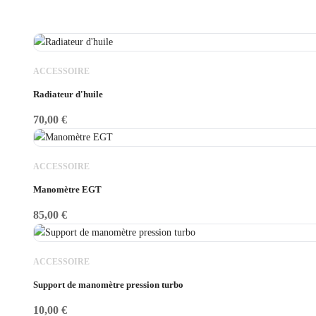
ACCESSOIRE
Radiateur d'huile
70,00
€
ACCESSOIRE
Manomètre EGT
85,00
€
ACCESSOIRE
Support de manomètre pression turbo
10,00
€