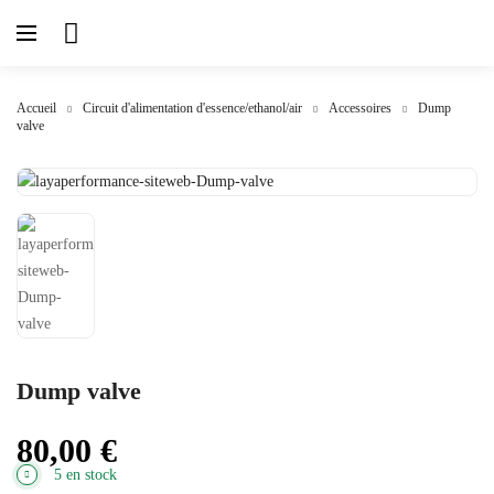
Accueil
Circuit d'alimentation d'essence/ethanol/air
Accessoires
Dump
valve
Dump valve
80,00
€
5 en stock