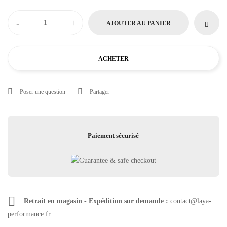
-
+
AJOUTER AU PANIER
ACHETER
Poser une question
Partager
Paiement sécurisé
Retrait en magasin - Expédition sur demande :
contact@laya-
performance.fr