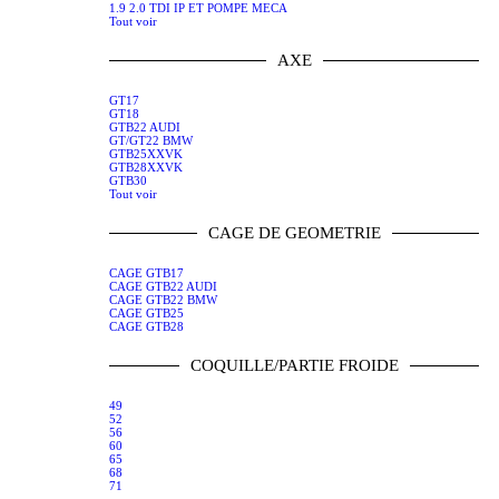
1.9 2.0 TDI IP ET POMPE MECA
Tout voir
AXE
GT17
GT18
GTB22 AUDI
GT/GT22 BMW
GTB25XXVK
GTB28XXVK
GTB30
Tout voir
CAGE DE GEOMETRIE
CAGE GTB17
CAGE GTB22 AUDI
CAGE GTB22 BMW
CAGE GTB25
CAGE GTB28
COQUILLE/PARTIE FROIDE
49
52
56
60
65
68
71