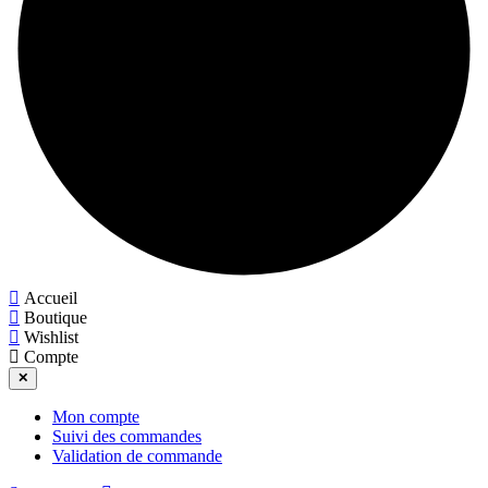
Accueil
Boutique
Wishlist
Compte
✕
Mon compte
Suivi des commandes
Validation de commande