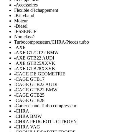
-Accessoires
Flexible d'échappement
-Kit vband
Moteur
-Diesel
-ESSENCE
Non classé
Turbocompresseurs/CHRA/Pieces turbo
-AXE
-AXE GT/GT22 BMW
-AXE GTB22 AUDI
-AXE GTB25XXVK
-AXE GTB28XXVK
-CAGE DE GEOMETRIE
-CAGE GTB17
-CAGE GTB22 AUDI
-CAGE GTB22 BMW
-CAGE GTB25
-CAGE GTB28
-Carter chaud Turbo compresseur
-CHRA
-CHRA BMW
-CHRA PEUGEOT - CITROEN
-CHRA VAG