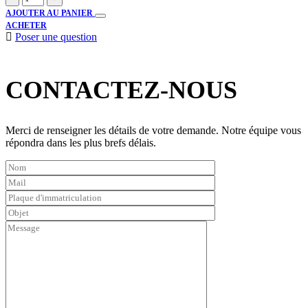
AJOUTER AU PANIER
ACHETER
Poser une question
Please
leave
CONTACTEZ-NOUS
this
field
empty.
Merci de renseigner les détails de votre demande. Notre équipe vous
répondra dans les plus brefs délais.