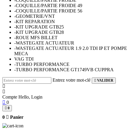
-COQUILLE/PARTIE FROIDE
-COQUILLE/PARTIE FROIDE 49
-COQUILLE/PARTIE FROIDE 56
-GEOMETRIE/VNT
-KIT REPARATION
-KIT UPGRADE GTB25
-KIT UPGRADE GTB28
-ROUE MFS BILLET
-WASTEGATE ACTUATEUR
-WASTEGATE ACTUATEUR 1.9 2.0 TDI IP ET POMPE
MECA
VAG TDI
-TURBO PERFORMANCE
-TURBO PERFORMANCE GT1749VB CUPPRA
Entrez votre mot-clé
VALIDER
Compte
Hello, Login
0
0
0
Panier