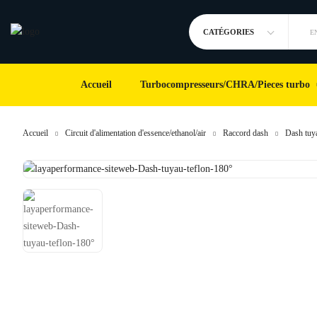
CATÉGORIES
E
Accueil
Turbocompresseurs/CHRA/Pieces turbo
Accueil
Circuit d'alimentation d'essence/ethanol/air
Raccord dash
Dash tuya