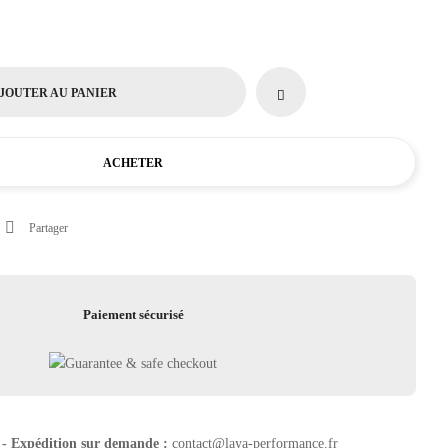
JOUTER AU PANIER
ACHETER
Partager
Paiement sécurisé
 - Expédition sur demande :
contact@laya-performance.fr