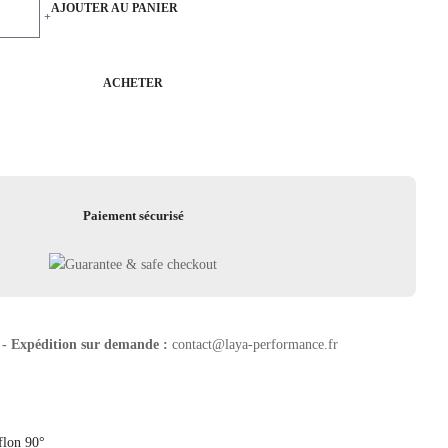
AJOUTER AU PANIER
+
ACHETER
Paiement sécurisé
 - Expédition sur demande :
contact@laya-performance.fr
flon 90°