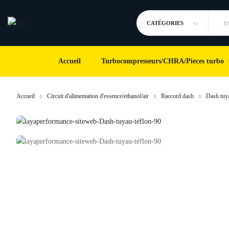
CATÉGORIES
E
Accueil
Turbocompresseurs/CHRA/Pieces turbo
Accueil
Circuit d'alimentation d'essence/ethanol/air
Raccord dash
Dash tuya