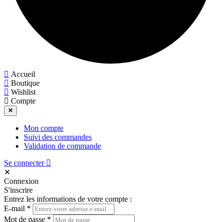
Accueil
Boutique
Wishlist
Compte
✕
Mon compte
Suivi des commandes
Validation de commande
Se connecter
✕
Connexion
S'inscrire
Entrez les informations de votre compte :
E-mail
*
Mot de passe
*