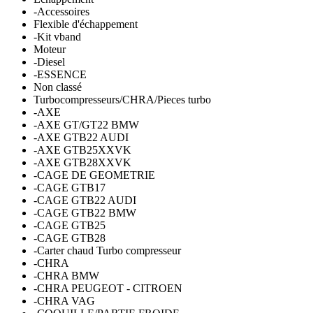
-Accessoires
Flexible d'échappement
-Kit vband
Moteur
-Diesel
-ESSENCE
Non classé
Turbocompresseurs/CHRA/Pieces turbo
-AXE
-AXE GT/GT22 BMW
-AXE GTB22 AUDI
-AXE GTB25XXVK
-AXE GTB28XXVK
-CAGE DE GEOMETRIE
-CAGE GTB17
-CAGE GTB22 AUDI
-CAGE GTB22 BMW
-CAGE GTB25
-CAGE GTB28
-Carter chaud Turbo compresseur
-CHRA
-CHRA BMW
-CHRA PEUGEOT - CITROEN
-CHRA VAG