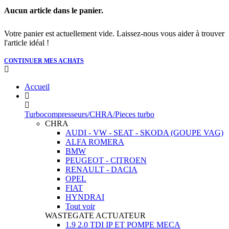
Aucun article dans le panier.
Votre panier est actuellement vide. Laissez-nous vous aider à trouver
l'article idéal !
CONTINUER MES ACHATS
Accueil
Turbocompresseurs/CHRA/Pieces turbo
CHRA
AUDI - VW - SEAT - SKODA (GOUPE VAG)
ALFA ROMERA
BMW
PEUGEOT - CITROEN
RENAULT - DACIA
OPEL
FIAT
HYNDRAI
Tout voir
WASTEGATE ACTUATEUR
1.9 2.0 TDI IP ET POMPE MECA