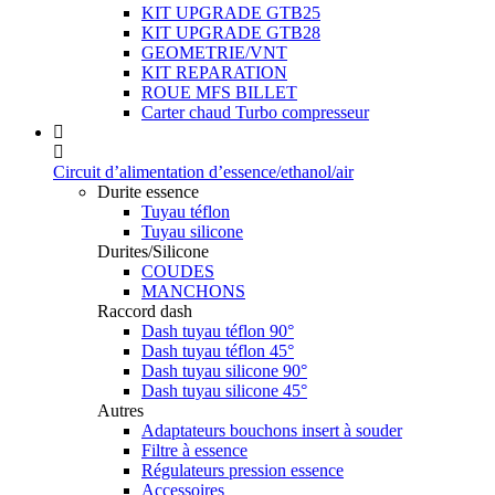
KIT UPGRADE GTB25
KIT UPGRADE GTB28
GEOMETRIE/VNT
KIT REPARATION
ROUE MFS BILLET
Carter chaud Turbo compresseur
Circuit d’alimentation d’essence/ethanol/air
Durite essence
Tuyau téflon
Tuyau silicone
Durites/Silicone
COUDES
MANCHONS
Raccord dash
Dash tuyau téflon 90°
Dash tuyau téflon 45°
Dash tuyau silicone 90°
Dash tuyau silicone 45°
Autres
Adaptateurs bouchons insert à souder
Filtre à essence
Régulateurs pression essence
Accessoires