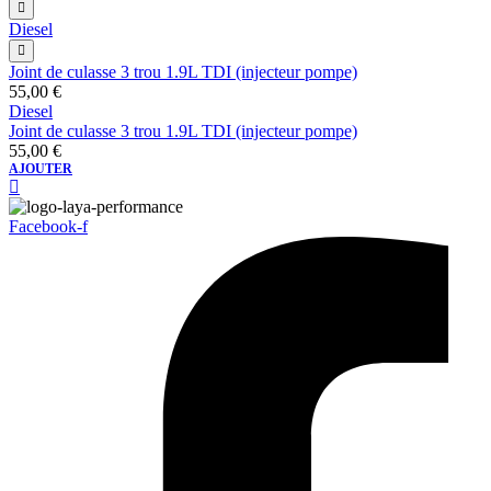
Diesel
Joint de culasse 3 trou 1.9L TDI (injecteur pompe)
55,00
€
Diesel
Joint de culasse 3 trou 1.9L TDI (injecteur pompe)
55,00
€
AJOUTER
Facebook-f