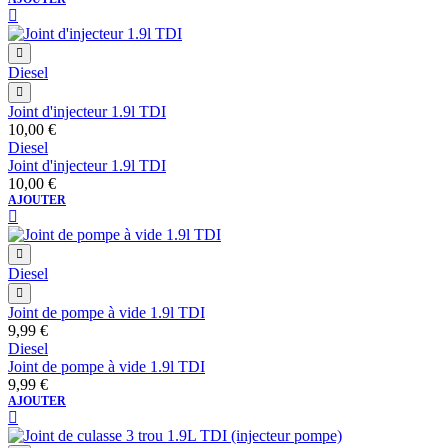
initial
actuel
était :
est :
52,00 €.
48,00 €.
Diesel
Joint d'injecteur 1.9l TDI
10,00
€
Diesel
Joint d'injecteur 1.9l TDI
10,00
€
AJOUTER
Diesel
Joint de pompe à vide 1.9l TDI
9,99
€
Diesel
Joint de pompe à vide 1.9l TDI
9,99
€
AJOUTER