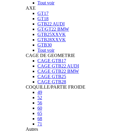
Tout voir
AXE
GT17
GT18
GTB22 AUDI
GT/GT22 BMW
GTB25XXVK
GTB28XXVK
GTB30
Tout voir
CAGE DE GEOMETRIE
CAGE GTB17
CAGE GTB22 AUDI
CAGE GTB22 BMW
CAGE GTB25
CAGE GTB28
COQUILLE/PARTIE FROIDE
49
52
56
60
65
68
71
Autres