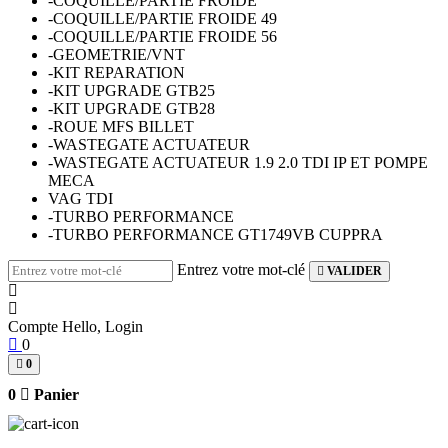
-COQUILLE/PARTIE FROIDE
-COQUILLE/PARTIE FROIDE 49
-COQUILLE/PARTIE FROIDE 56
-GEOMETRIE/VNT
-KIT REPARATION
-KIT UPGRADE GTB25
-KIT UPGRADE GTB28
-ROUE MFS BILLET
-WASTEGATE ACTUATEUR
-WASTEGATE ACTUATEUR 1.9 2.0 TDI IP ET POMPE
MECA
VAG TDI
-TURBO PERFORMANCE
-TURBO PERFORMANCE GT1749VB CUPPRA
Entrez votre mot-clé
VALIDER
Compte
Hello, Login
0
0
0
Panier