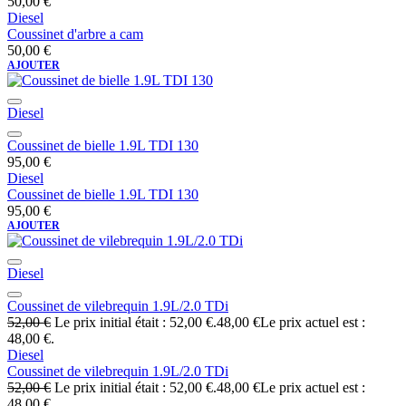
50,00
€
Diesel
Coussinet d'arbre a cam
50,00
€
AJOUTER
Diesel
Coussinet de bielle 1.9L TDI 130
95,00
€
Diesel
Coussinet de bielle 1.9L TDI 130
95,00
€
AJOUTER
Diesel
Coussinet de vilebrequin 1.9L/2.0 TDi
52,00
€
Le prix initial était : 52,00 €.
48,00
€
Le prix actuel est :
48,00 €.
Diesel
Coussinet de vilebrequin 1.9L/2.0 TDi
52,00
€
Le prix initial était : 52,00 €.
48,00
€
Le prix actuel est :
48,00 €.