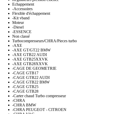
Echappement
-Accessoires
Flexible d'échappement
-Kit vband
Moteur
-Diesel
-ESSENCE
Non classé
Turbocompresseurs/CHRA/Pieces turbo
-AXE
-AXE GT/GT22 BMW
-AXE GTB22 AUDI
-AXE GTB25XXVK
-AXE GTB28XXVK
-CAGE DE GEOMETRIE
-CAGE GTB17
-CAGE GTB22 AUDI
-CAGE GTB22 BMW
-CAGE GTB25
-CAGE GTB28
-Carter chaud Turbo compresseur
-CHRA
-CHRA BMW
-CHRA PEUGEOT - CITROEN