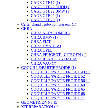
CAGE GTB17
(1)
CAGE GTB22 AUDI
(1)
CAGE GTB22 BMW
(1)
CAGE GTB25
(1)
CAGE GTB28
(1)
Carter chaud Turbo compresseur
(1)
CHRA
CHRA ALFA ROMERA
CHRA BMW
(1)
CHRA FIAT
CHRA HYNDRAI
CHRA OPEL
CHRA PEUGEOT - CITROEN
(1)
CHRA RENAULT - DACIA
CHRA VAG
(7)
COQUILLE/PARTIE FROIDE
(1)
COQUILLE/PARTIE FROIDE 49
(1)
COQUILLE/PARTIE FROIDE 52
COQUILLE/PARTIE FROIDE 56
(1)
COQUILLE/PARTIE FROIDE 60
COQUILLE/PARTIE FROIDE 65
COQUILLE/PARTIE FROIDE 68
COQUILLE/PARTIE FROIDE 71
GEOMETRIE/VNT
(5)
KIT REPARATION
(1)