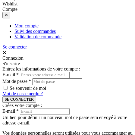
Wishlist
Compte
✕
Mon compte
Suivi des commandes
Validation de commande
Se connecter
✕
Connexion
S'inscrire
Entrez les informations de votre compte :
E-mail
*
Mot de passe
*
Se souvenir de moi
Mot de passe perdu ?
SE CONNECTER
Créez votre compte :
E-mail
*
Un lien pour définir un nouveau mot de passe sera envoyé à votre
adresse e-mail.
Vos données personnelles seront utilisées pour vous accompagner au