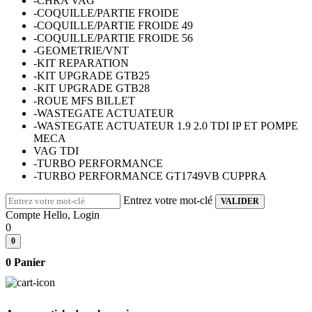
-CHRA VAG
-COQUILLE/PARTIE FROIDE
-COQUILLE/PARTIE FROIDE 49
-COQUILLE/PARTIE FROIDE 56
-GEOMETRIE/VNT
-KIT REPARATION
-KIT UPGRADE GTB25
-KIT UPGRADE GTB28
-ROUE MFS BILLET
-WASTEGATE ACTUATEUR
-WASTEGATE ACTUATEUR 1.9 2.0 TDI IP ET POMPE
MECA
VAG TDI
-TURBO PERFORMANCE
-TURBO PERFORMANCE GT1749VB CUPPRA
Entrez votre mot-clé
VALIDER
Compte
Hello, Login
0
0
0
Panier