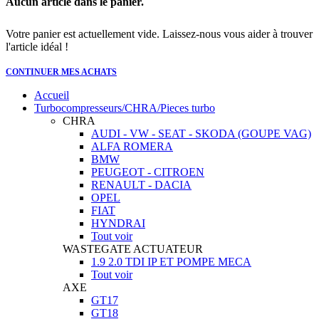
Aucun article dans le panier.
Votre panier est actuellement vide. Laissez-nous vous aider à trouver
l'article idéal !
CONTINUER MES ACHATS
Accueil
Turbocompresseurs/CHRA/Pieces turbo
CHRA
AUDI - VW - SEAT - SKODA (GOUPE VAG)
ALFA ROMERA
BMW
PEUGEOT - CITROEN
RENAULT - DACIA
OPEL
FIAT
HYNDRAI
Tout voir
WASTEGATE ACTUATEUR
1.9 2.0 TDI IP ET POMPE MECA
Tout voir
AXE
GT17
GT18