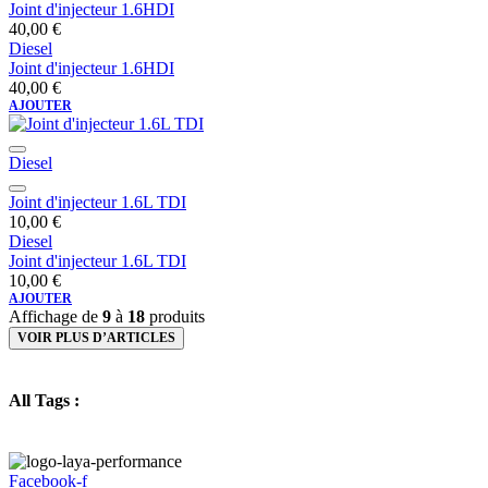
Joint d'injecteur 1.6HDI
40,00
€
Diesel
Joint d'injecteur 1.6HDI
40,00
€
AJOUTER
Diesel
Joint d'injecteur 1.6L TDI
10,00
€
Diesel
Joint d'injecteur 1.6L TDI
10,00
€
AJOUTER
Affichage de
9
à
18
produits
VOIR PLUS D’ARTICLES
All Tags :
Facebook-f