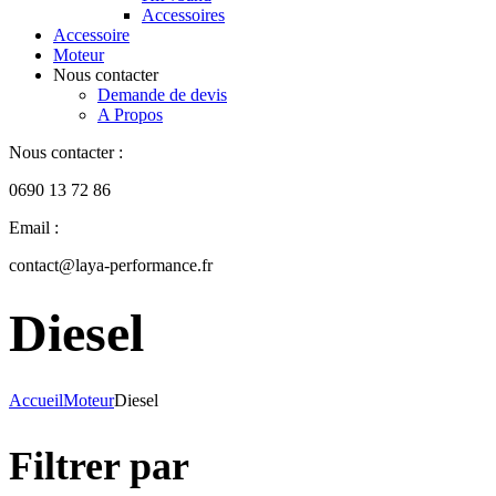
Accessoires
Accessoire
Moteur
Nous contacter
Demande de devis
A Propos
Nous contacter :
0690 13 72 86
Email :
contact@laya-performance.fr
Diesel
Accueil
Moteur
Diesel
Filtrer par