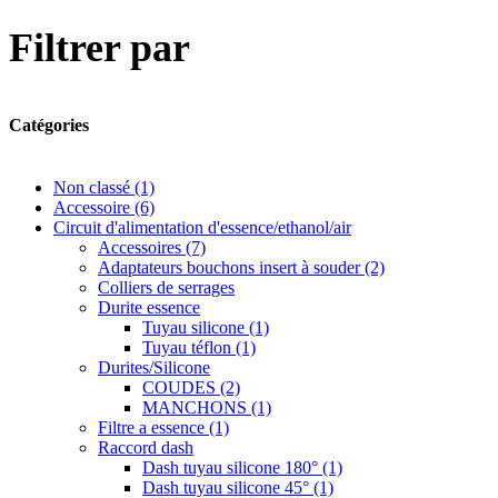
Filtrer par
Catégories
Non classé
(1)
Accessoire
(6)
Circuit d'alimentation d'essence/ethanol/air
Accessoires
(7)
Adaptateurs bouchons insert à souder
(2)
Colliers de serrages
Durite essence
Tuyau silicone
(1)
Tuyau téflon
(1)
Durites/Silicone
COUDES
(2)
MANCHONS
(1)
Filtre a essence
(1)
Raccord dash
Dash tuyau silicone 180°
(1)
Dash tuyau silicone 45°
(1)