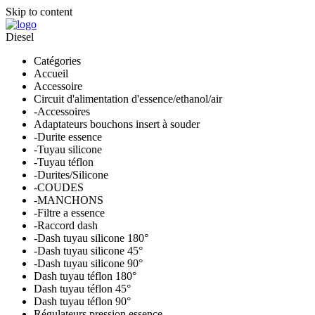
Skip to content
Diesel
Catégories
Accueil
Accessoire
Circuit d'alimentation d'essence/ethanol/air
-Accessoires
Adaptateurs bouchons insert à souder
-Durite essence
-Tuyau silicone
-Tuyau téflon
-Durites/Silicone
-COUDES
-MANCHONS
-Filtre a essence
-Raccord dash
-Dash tuyau silicone 180°
-Dash tuyau silicone 45°
-Dash tuyau silicone 90°
Dash tuyau téflon 180°
Dash tuyau téflon 45°
Dash tuyau téflon 90°
Régulateurs pression essence