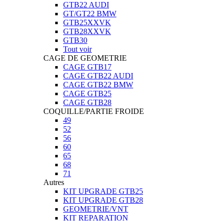
GTB22 AUDI
GT/GT22 BMW
GTB25XXVK
GTB28XXVK
GTB30
Tout voir
CAGE DE GEOMETRIE
CAGE GTB17
CAGE GTB22 AUDI
CAGE GTB22 BMW
CAGE GTB25
CAGE GTB28
COQUILLE/PARTIE FROIDE
49
52
56
60
65
68
71
Autres
KIT UPGRADE GTB25
KIT UPGRADE GTB28
GEOMETRIE/VNT
KIT REPARATION