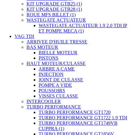
KIT UPGRADE GTB25
(1)
KIT UPGRADE GTB28
(1)
ROUE MFS BILLET
(1)
WASTEGATE ACTUATEUR
WASTEGATE ACTUATEUR 1.9 2.0 TDI IP
ET POMPE MECA
(1)
VAG TDI
ARRIVEE D'HUILE TRESSE
BAS MOTEUR
BIELLE MOTEUR
PISTONS
HAUT MOTEUR/CULASSE
ARBRE A CAME
INJECTION
JOINT DE CULASSE
POMPE A VIDE
POUSSOIRS
VISSES CULASSE
INTERCOOLER
TURBO PERFORMANCE
TURBO PERFORMANCE GT1720
TURBO PERFORMANCE GT1722 1.9 TDI
TURBO PERFORMANCE GT1749VB
CUPPRA
(1)
TURBO PERFORMANCE GT1856V