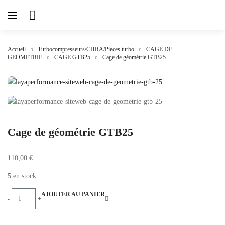
Accueil
Turbocompresseurs/CHRA/Pieces turbo
CAGE DE
GEOMETRIE
CAGE GTB25
Cage de géométrie GTB25
Cage de géométrie GTB25
110,00
€
5 en stock
AJOUTER AU PANIER
-
+