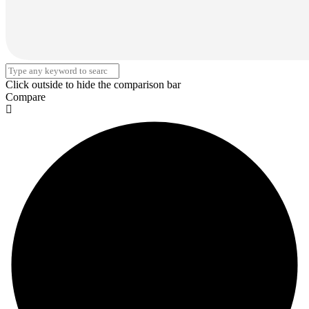
Click outside to hide the comparison bar
Compare