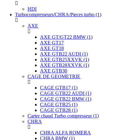
HDI
Turbocompresseurs/CHRA/Pieces turbo
(1)
AXE
AXE GT/GT22 BMW
(1)
AXE GT17
AXE GT18
AXE GTB22 AUDI
(1)
AXE GTB25XXVK
(1)
AXE GTB28XXVK
(1)
AXE GTB30
CAGE DE GEOMETRIE
CAGE GTB17
(1)
CAGE GTB22 AUDI
(1)
CAGE GTB22 BMW
(1)
CAGE GTB25
(1)
CAGE GTB28
(1)
Carter chaud Turbo compresseur
(1)
CHRA
CHRA ALFA ROMERA
CHRA BMW
(1)