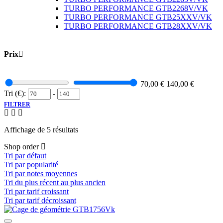
TURBO PERFORMANCE GTB2268V/VK
TURBO PERFORMANCE GTB25XXV/VK
TURBO PERFORMANCE GTB28XXV/VK
Prix
70,00
€
140,00
€
Tri (€):
-
FILTRER
Affichage de 5 résultats
Shop order
Tri par défaut
Tri par popularité
Tri par notes moyennes
Tri du plus récent au plus ancien
Tri par tarif croissant
Tri par tarif décroissant