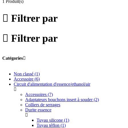
1 Produit(s)
Filtrer par
Filtrer par
Catégories
Non classé
(1)
Accessoire
(6)
Circuit d'alimentation d'essence/ethanol/air
Accessoires
(7)
Adaptateurs bouchons insert à souder
(2)
Colliers de serrages
Durite essence
Tuyau silicone
(1)
Tuyau téflon
(1)