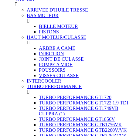
ARRIVEE D'HUILE TRESSE
BAS MOTEUR
BIELLE MOTEUR
PISTONS
HAUT MOTEUR/CULASSE
ARBRE A CAME
INJECTION
JOINT DE CULASSE
POMPE A VIDE
POUSSOIRS
VISSES CULASSE
INTERCOOLER
TURBO PERFORMANCE
TURBO PERFORMANCE GT1720
TURBO PERFORMANCE GT1722 1.9 TDI
TURBO PERFORMANCE GT1749VB
CUPPRA
(1)
TURBO PERFORMANCE GT1856V
TURBO PERFORMANCE GTB1756VK
TURBO PERFORMANCE GTB2260V/VK
TURBO PERFORMANCE GTB2265V/VK