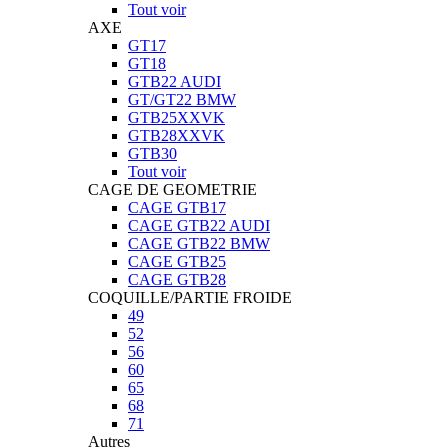
Tout voir
AXE
GT17
GT18
GTB22 AUDI
GT/GT22 BMW
GTB25XXVK
GTB28XXVK
GTB30
Tout voir
CAGE DE GEOMETRIE
CAGE GTB17
CAGE GTB22 AUDI
CAGE GTB22 BMW
CAGE GTB25
CAGE GTB28
COQUILLE/PARTIE FROIDE
49
52
56
60
65
68
71
Autres