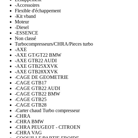
-Accessoires
Flexible d'échappement
-Kit vband
Moteur
-Diesel
-ESSENCE
Non classé
Turbocompresseurs/CHRA/Pieces turbo
-AXE
-AXE GT/GT22 BMW
-AXE GTB22 AUDI
-AXE GTB25XXVK
-AXE GTB28XXVK
-CAGE DE GEOMETRIE
-CAGE GTB17
-CAGE GTB22 AUDI
-CAGE GTB22 BMW
-CAGE GTB25
-CAGE GTB28
-Carter chaud Turbo compresseur
-CHRA
-CHRA BMW
-CHRA PEUGEOT - CITROEN
-CHRA VAG