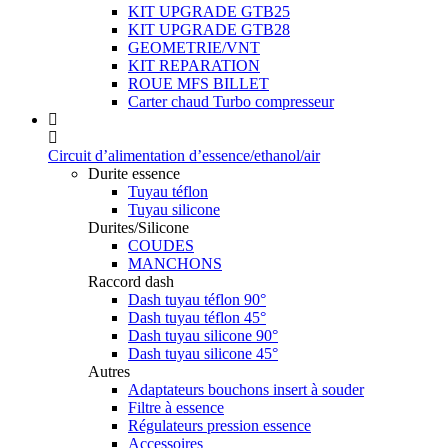
KIT UPGRADE GTB25
KIT UPGRADE GTB28
GEOMETRIE/VNT
KIT REPARATION
ROUE MFS BILLET
Carter chaud Turbo compresseur
Circuit d’alimentation d’essence/ethanol/air
Durite essence
Tuyau téflon
Tuyau silicone
Durites/Silicone
COUDES
MANCHONS
Raccord dash
Dash tuyau téflon 90°
Dash tuyau téflon 45°
Dash tuyau silicone 90°
Dash tuyau silicone 45°
Autres
Adaptateurs bouchons insert à souder
Filtre à essence
Régulateurs pression essence
Accessoires