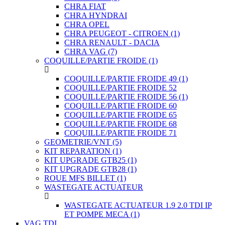
CHRA FIAT
CHRA HYNDRAI
CHRA OPEL
CHRA PEUGEOT - CITROEN
(1)
CHRA RENAULT - DACIA
CHRA VAG
(7)
COQUILLE/PARTIE FROIDE
(1)
COQUILLE/PARTIE FROIDE 49
(1)
COQUILLE/PARTIE FROIDE 52
COQUILLE/PARTIE FROIDE 56
(1)
COQUILLE/PARTIE FROIDE 60
COQUILLE/PARTIE FROIDE 65
COQUILLE/PARTIE FROIDE 68
COQUILLE/PARTIE FROIDE 71
GEOMETRIE/VNT
(5)
KIT REPARATION
(1)
KIT UPGRADE GTB25
(1)
KIT UPGRADE GTB28
(1)
ROUE MFS BILLET
(1)
WASTEGATE ACTUATEUR
WASTEGATE ACTUATEUR 1.9 2.0 TDI IP
ET POMPE MECA
(1)
VAG TDI