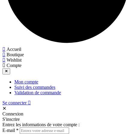
Accueil
Boutique
Wishlist
Compte
✕
Mon compte
Suivi des commandes
Validation de commande
Se connecter
✕
Connexion
S'inscrire
Entrez les informations de votre compte :
E-mail
*