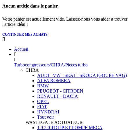
Aucun article dans le panier.
Votre panier est actuellement vide. Laissez-nous vous aider à trouver
l'article idéal !
CONTINUER MES ACHATS
Accueil
Turbocompresseurs/CHRA/Pieces turbo
CHRA
AUDI - VW - SEAT - SKODA (GOUPE VAG)
ALFA ROMERA
BMW
PEUGEOT - CITROEN
RENAULT - DACIA
OPEL
FIAT
HYNDRAI
Tout voir
WASTEGATE ACTUATEUR
1.9 2.0 TDI IP ET POMPE MECA