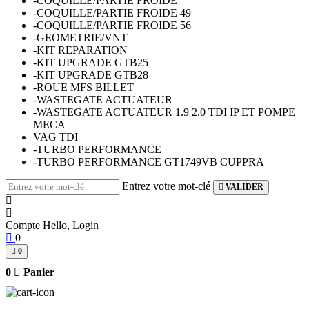
-COQUILLE/PARTIE FROIDE
-COQUILLE/PARTIE FROIDE 49
-COQUILLE/PARTIE FROIDE 56
-GEOMETRIE/VNT
-KIT REPARATION
-KIT UPGRADE GTB25
-KIT UPGRADE GTB28
-ROUE MFS BILLET
-WASTEGATE ACTUATEUR
-WASTEGATE ACTUATEUR 1.9 2.0 TDI IP ET POMPE
MECA
VAG TDI
-TURBO PERFORMANCE
-TURBO PERFORMANCE GT1749VB CUPPRA
Entrez votre mot-clé
VALIDER
Compte
Hello, Login
0
0
0
Panier