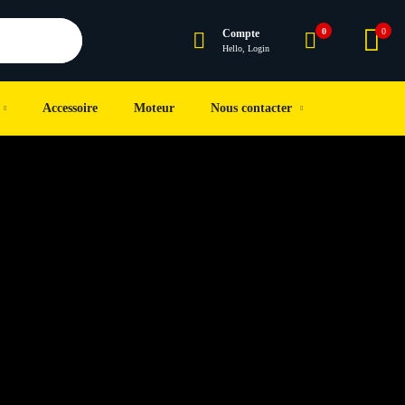
0
0
Compte
Hello, Login
Accessoire
Moteur
Nous contacter