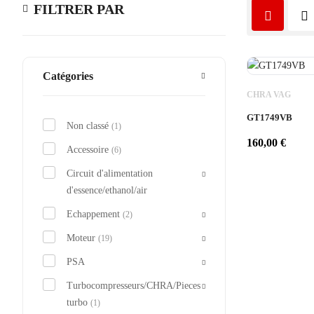
FILTRER PAR
Catégories
CHRA VAG
GT1749VB
Non classé
(1)
160,00
€
Accessoire
(6)
Circuit d'alimentation
d'essence/ethanol/air
Echappement
(2)
Moteur
(19)
PSA
Turbocompresseurs/CHRA/Pieces
turbo
(1)