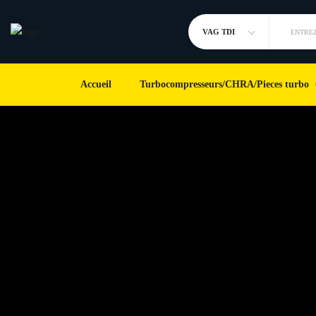
VAG TDI
ENTREZ
Accueil
Turbocompresseurs/CHRA/Pieces turbo