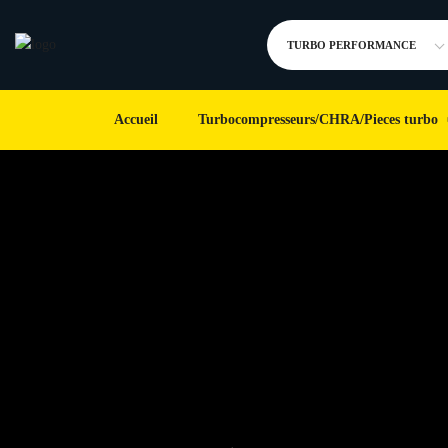
TURBO PERFORMANCE
Accueil
Turbocompresseurs/CHRA/Pieces turbo