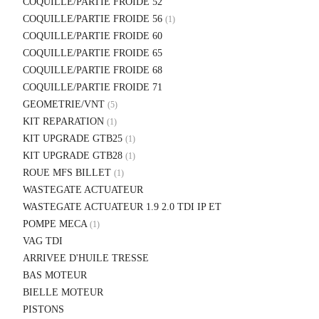
COQUILLE/PARTIE FROIDE 52
COQUILLE/PARTIE FROIDE 56
(1)
COQUILLE/PARTIE FROIDE 60
COQUILLE/PARTIE FROIDE 65
COQUILLE/PARTIE FROIDE 68
COQUILLE/PARTIE FROIDE 71
GEOMETRIE/VNT
(5)
KIT REPARATION
(1)
KIT UPGRADE GTB25
(1)
KIT UPGRADE GTB28
(1)
ROUE MFS BILLET
(1)
WASTEGATE ACTUATEUR
WASTEGATE ACTUATEUR 1.9 2.0 TDI IP ET
POMPE MECA
(1)
VAG TDI
ARRIVEE D'HUILE TRESSE
BAS MOTEUR
BIELLE MOTEUR
PISTONS