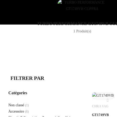
TURBO PERFORMANCE GT1749VB CU
1 Produit(s)
FILTRER PAR
Catégories
Non classé
(1)
CHRA VAG
Accessoire
(6)
GT1749VB