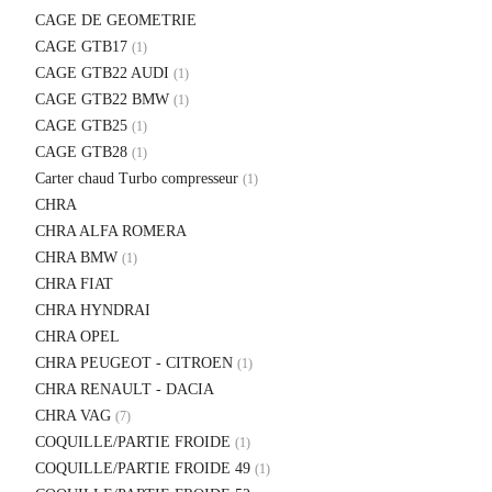
CAGE DE GEOMETRIE
CAGE GTB17
(1)
CAGE GTB22 AUDI
(1)
CAGE GTB22 BMW
(1)
CAGE GTB25
(1)
CAGE GTB28
(1)
Carter chaud Turbo compresseur
(1)
CHRA
CHRA ALFA ROMERA
CHRA BMW
(1)
CHRA FIAT
CHRA HYNDRAI
CHRA OPEL
CHRA PEUGEOT - CITROEN
(1)
CHRA RENAULT - DACIA
CHRA VAG
(7)
COQUILLE/PARTIE FROIDE
(1)
COQUILLE/PARTIE FROIDE 49
(1)