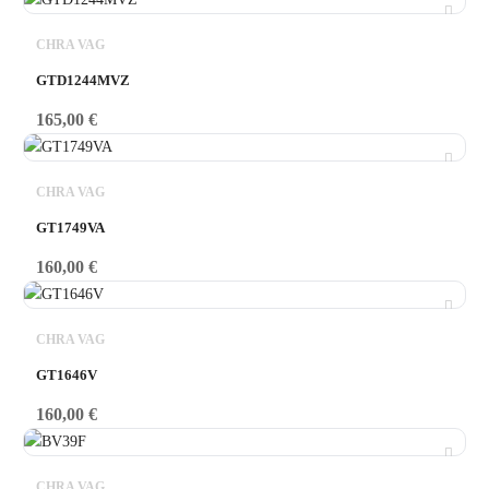
CHRA VAG
GTD1244MVZ
165,00
€
CHRA VAG
GT1749VA
160,00
€
CHRA VAG
GT1646V
160,00
€
CHRA VAG