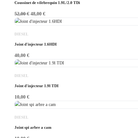
Coussinet de vilebrequin 1.9L/2.0 TDi
52,00
€
48,00
€
DIESEL
Joint d'injecteur 1.6HDI
40,00
€
DIESEL
Joint d'injecteur 1.9l TDI
10,00
€
DIESEL
Joint spi arbre a cam