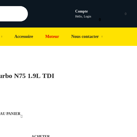
Compte
0
Hello, Login
0
Accessoire
Moteur
Nous contacter
urbo N75 1.9L TDI
AU PANIER
ACHETER