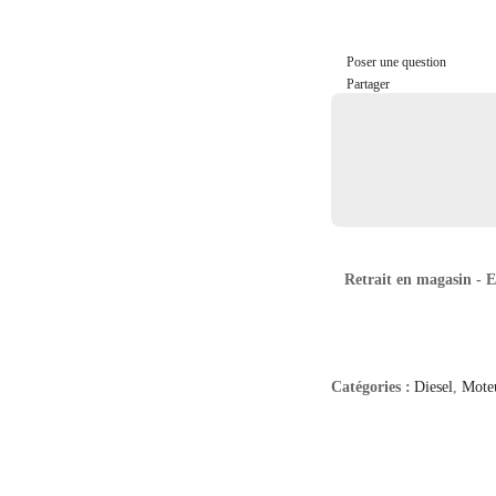
Poser une question
Partager
Retrait en magasin - 
Catégories :
Diesel
,
Mote