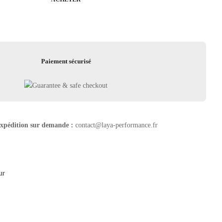
Paiement sécurisé
Expédition sur demande :
contact@laya-performance.fr
ur