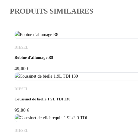
PRODUITS SIMILAIRES
DIESEL
Bobine d'allumage R8
49,00
€
DIESEL
Coussinet de bielle 1.9L TDI 130
95,00
€
DIESEL