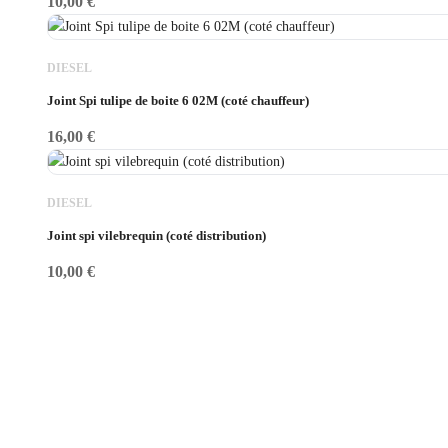
10,00
€
DIESEL
Joint Spi tulipe de boite 6 02M (coté chauffeur)
16,00
€
DIESEL
Joint spi vilebrequin (coté distribution)
10,00
€