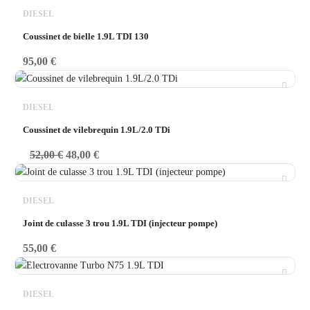
DIESEL
Coussinet de bielle 1.9L TDI 130
95,00
€
DIESEL
Coussinet de vilebrequin 1.9L/2.0 TDi
52,00
€
48,00
€
DIESEL
Joint de culasse 3 trou 1.9L TDI (injecteur pompe)
55,00
€
DIESEL