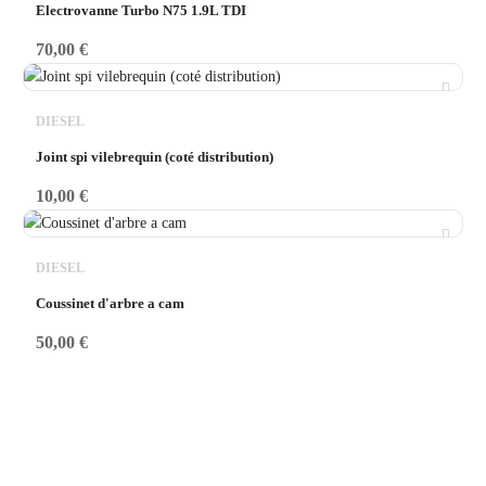
Electrovanne Turbo N75 1.9L TDI
70,00
€
DIESEL
Joint spi vilebrequin (coté distribution)
10,00
€
DIESEL
Coussinet d'arbre a cam
50,00
€