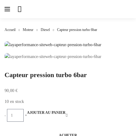
Accueil
Moteur
Diesel
Capteur pression turbo 6bar
Capteur pression turbo 6bar
90,00
€
10 en stock
AJOUTER AU PANIER
-
+
ACHETER