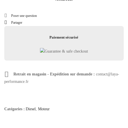
Poser une question
Partager
Paiement sécurisé
Retrait en magasin - Expédition sur demande :
contact@laya-
performance.fr
Catégories :
Diesel
,
Moteur